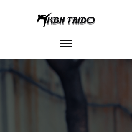
Toggle
navigation