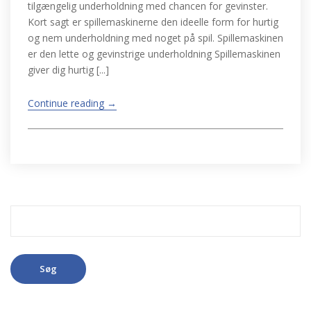
tilgængelig underholdning med chancen for gevinster.
Kort sagt er spillemaskinerne den ideelle form for hurtig
og nem underholdning med noget på spil. Spillemaskinen
er den lette og gevinstrige underholdning Spillemaskinen
giver dig hurtig [...]
Continue reading →
Søg
efter: