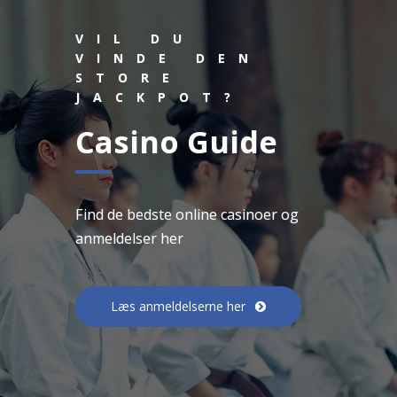
VIL DU
VINDE DEN
STORE
JACKPOT?
Casino Guide
Find de bedste online casinoer og
anmeldelser her
Læs anmeldelserne her