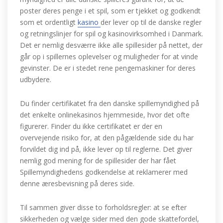
poster deres penge i et spil, som er tjekket og godkendt
som et ordentligt
kasino
der lever op til de danske regler
og retningslinjer for spil og kasinovirksomhed i Danmark.
Det er nemlig desværre ikke alle spillesider på nettet, der
går op i spillernes oplevelser og muligheder for at vinde
gevinster. De er i stedet rene pengemaskiner for deres
udbydere.
Du finder certifikatet fra den danske spillemyndighed på
det enkelte onlinekasinos hjemmeside, hvor det ofte
figurerer. Finder du ikke certifikatet er der en
overvejende risiko for, at den pågældende side du har
forvildet dig ind på, ikke lever op til reglerne. Det giver
nemlig god mening for de spillesider der har fået
Spillemyndighedens godkendelse at reklamerer med
denne æresbevisning på deres side.
Til sammen giver disse to forholdsregler: at se efter
sikkerheden og vælge sider med den gode skattefordel,