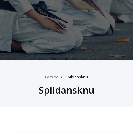
Forside
Spildansknu
Spildansknu