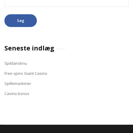
efter:
Seneste indlæg
Spildansknu
Free spins Giant Casino
Spillemaskiner
Casino bonus