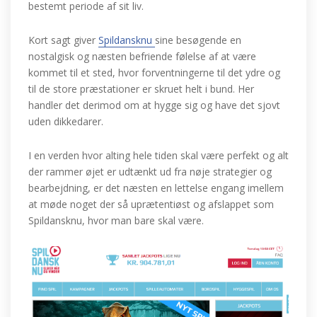
bestemt periode af sit liv.
Kort sagt giver
Spildansknu
sine besøgende en
nostalgisk og næsten befriende følelse af at være
kommet til et sted, hvor forventningerne til det ydre og
til de store præstationer er skruet helt i bund. Her
handler det derimod om at hygge sig og have det sjovt
uden dikkedarer.
I en verden hvor alting hele tiden skal være perfekt og alt
der rammer øjet er udtænkt ud fra nøje strategier og
bearbejdning, er det næsten en lettelse engang imellem
at møde noget der så uprætentiøst og afslappet som
Spildansknu, hvor man bare skal være.