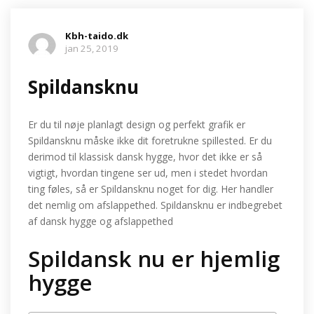
Kbh-taido.dk
jan 25, 2019
Spildansknu
Er du til nøje planlagt design og perfekt grafik er
Spildansknu måske ikke dit foretrukne spillested. Er du
derimod til klassisk dansk hygge, hvor det ikke er så
vigtigt, hvordan tingene ser ud, men i stedet hvordan
ting føles, så er Spildansknu noget for dig. Her handler
det nemlig om afslappethed. Spildansknu er indbegrebet
af dansk hygge og afslappethed
Spildansk nu er hjemlig
hygge